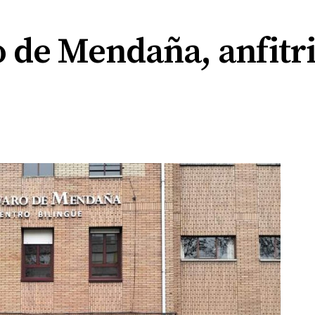
o de Mendaña, anfitr