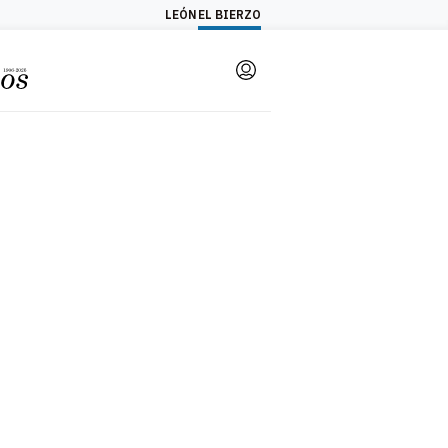
LEÓN
EL BIERZO
Login