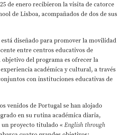
 25 de enero recibieron la visita de catorce
hool de Lisboa, acompañados de dos de sus
está diseñado para promover la movilidad
ocente entre centros educativos de
l objetivo del programa es ofrecer la
experiencia académica y cultural, a través
conjuntos con instituciones educativas de
os venidos de Portugal se han alojado
egrado en su rutina académica diaria,
 un proyecto titulado «
English through
 abarca cuatro grandes objetivos: