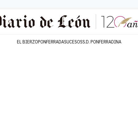
EL BIERZO
PONFERRADA
SUCESOS
S.D. PONFERRADINA