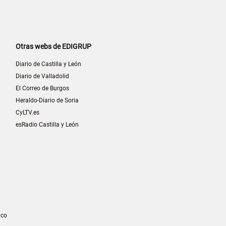
Otras webs de EDIGRUP
Diario de Castilla y León
Diario de Valladolid
El Correo de Burgos
Heraldo-Diario de Soria
CyLTV.es
esRadio Castilla y León
ico