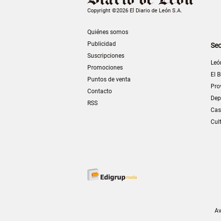
Copyright ©2026 El Diario de León S.A.
Quiénes somos
Publicidad
Sec
Suscripciones
Leó
Promociones
El B
Puntos de venta
Pro
Contacto
Dep
RSS
Cas
Cul
Av