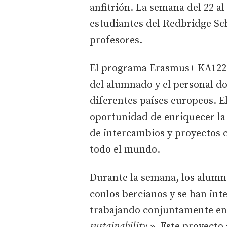
anfitrión. La semana del 22 al
estudiantes del Redbridge Sc
profesores.
El programa Erasmus+ KA122 
del alumnado y el personal d
diferentes países europeos. E
oportunidad de enriquecer la 
de intercambios y proyectos 
todo el mundo.
Durante la semana, los alumn
conlos bercianos y se han int
trabajando conjuntamente en
sustainability
». Este proyecto