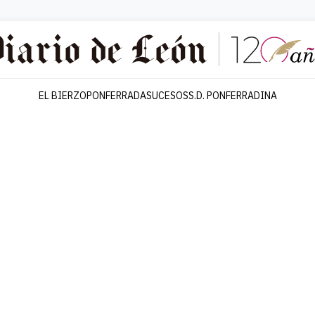
EL BIERZO
PONFERRADA
SUCESOS
S.D. PONFERRADINA