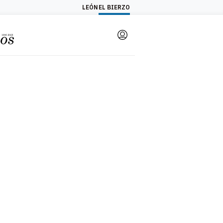
LEÓN
EL BIERZO
Login