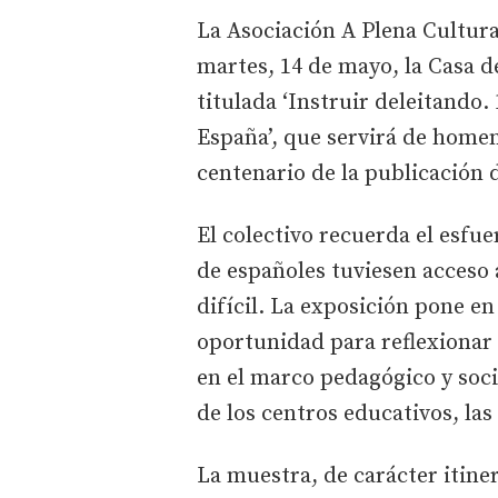
La Asociación A Plena Cultur
martes, 14 de mayo, la Casa de
titulada ‘Instruir deleitando. 
España’, que servirá de homena
centenario de la publicación 
El colectivo recuerda el esfue
de españoles tuviesen acceso 
difícil. La exposición pone en
oportunidad para reflexionar y
en el marco pedagógico y socia
de los centros educativos, la
La muestra, de carácter itine