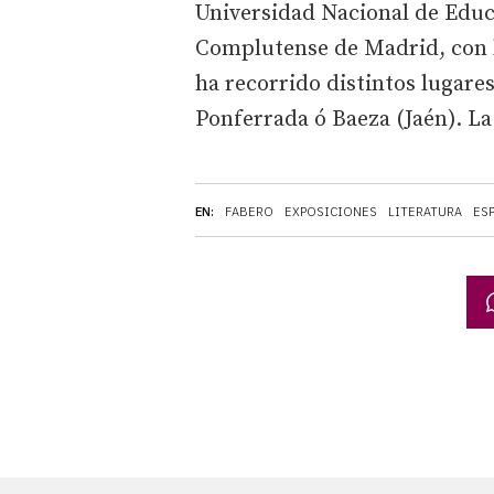
Universidad Nacional de Educa
Complutense de Madrid, con l
ha recorrido distintos lugare
Ponferrada ó Baeza (Jaén). La
EN:
FABERO
EXPOSICIONES
LITERATURA
ES