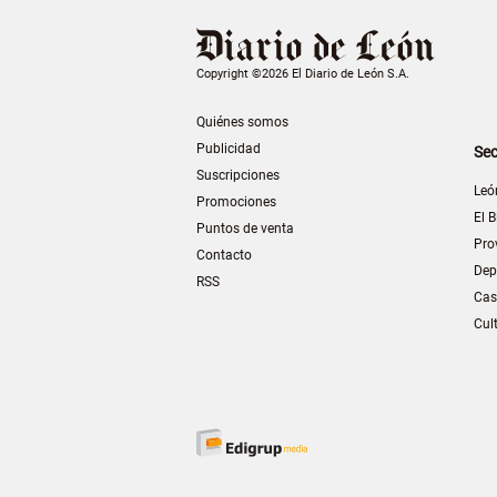
Copyright ©2026 El Diario de León S.A.
Quiénes somos
Publicidad
Sec
Suscripciones
Leó
Promociones
El B
Puntos de venta
Pro
Contacto
Dep
RSS
Cas
Cul