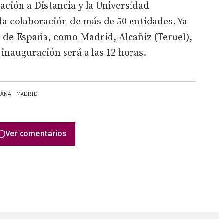
ción a Distancia y la Universidad
a colaboración de más de 50 entidades. Ya
s de España, como Madrid, Alcañiz (Teruel),
 inauguración será a las 12 horas.
PAÑA
MADRID
Ver comentarios