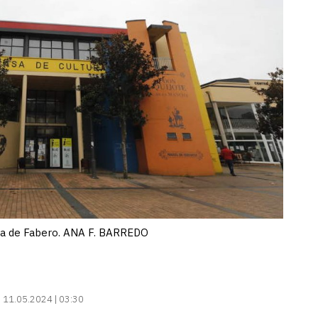
ura de Fabero. ANA F. BARREDO
:
11.05.2024 | 03:30