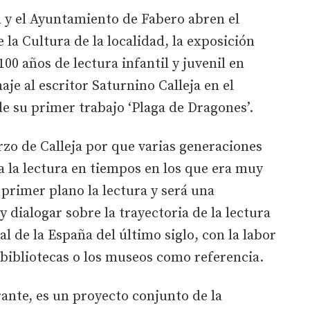
a y el Ayuntamiento de Fabero abren el
 la Cultura de la localidad, la exposición
100 años de lectura infantil y juvenil en
je al escritor Saturnino Calleja en el
de su primer trabajo ‘Plaga de Dragones’.
rzo de Calleja por que varias generaciones
a la lectura en tiempos en los que era muy
 primer plano la lectura y será una
 dialogar sobre la trayectoria de la lectura
l de la España del último siglo, con la labor
s bibliotecas o los museos como referencia.
rante, es un proyecto conjunto de la