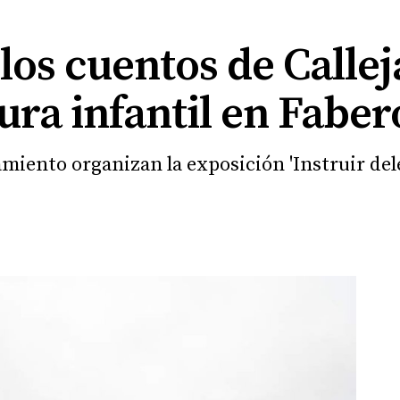
os cuentos de Callej
tura infantil en Faber
amiento organizan la exposición 'Instruir de