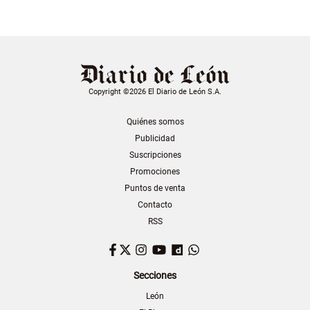
Copyright ©2026 El Diario de León S.A.
Quiénes somos
Publicidad
Suscripciones
Promociones
Puntos de venta
Contacto
RSS
Facebook
Twitter
Instagram
YouTube
Dailymotion
WhatsApp
Secciones
León