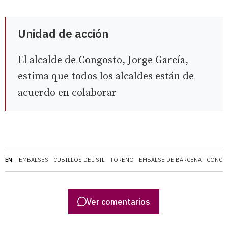
Unidad de acción
El alcalde de Congosto, Jorge García,
estima que todos los alcaldes están de
acuerdo en colaborar
EN:
EMBALSES
CUBILLOS DEL SIL
TORENO
EMBALSE DE BÁRCENA
CONGO
Ver comentarios