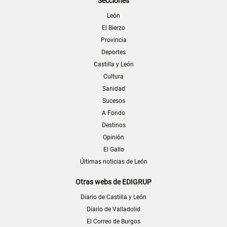
Secciones
León
El Bierzo
Provincia
Deportes
Castilla y León
Cultura
Sanidad
Sucesos
A Fondo
Destinos
Opinión
El Gallo
Últimas noticias de León
Otras webs de EDIGRUP
Diario de Castilla y León
Diario de Valladolid
El Correo de Burgos