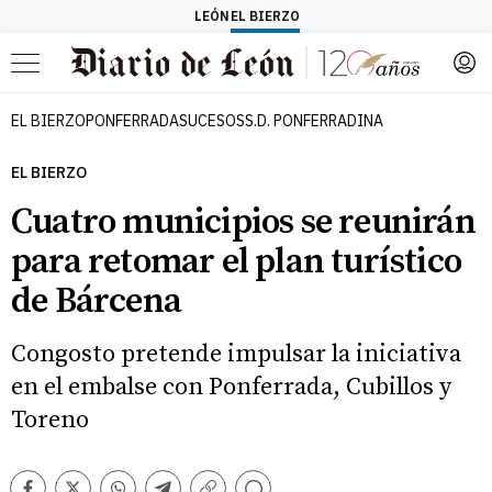
LEÓN
EL BIERZO
Menú
EL BIERZO
PONFERRADA
SUCESOS
S.D. PONFERRADINA
EL BIERZO
Cuatro municipios se reunirán
para retomar el plan turístico
de Bárcena
Congosto pretende impulsar la iniciativa
en el embalse con Ponferrada, Cubillos y
Toreno