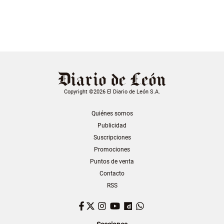
Copyright ©2026 El Diario de León S.A.
Quiénes somos
Publicidad
Suscripciones
Promociones
Puntos de venta
Contacto
RSS
Facebook
Twitter
Instagram
YouTube
Dailymotion
WhatsApp