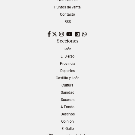
Promociones
Puntos de venta
Contacto
RSS
Facebook
Twitter
Instagram
YouTube
Dailymotion
WhatsApp
Secciones
León
El Bierzo
Provincia
Deportes
Castilla y León
Cultura
Sanidad
Sucesos
A Fondo
Destinos
Opinión
El Gallo