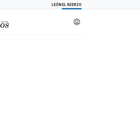
LEÓN
EL BIERZO
Login