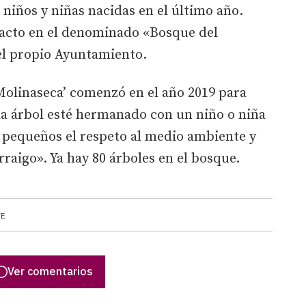
s niños y niñas nacidas en el último año.
l acto en el denominado «Bosque del
el propio Ayuntamiento.
 Molinaseca’ comenzó en el año 2019 para
da árbol esté hermanado con un niño o niña
 pequeños el respeto al medio ambiente y
rraigo». Ya hay 80 árboles en el bosque.
TE
Ver comentarios