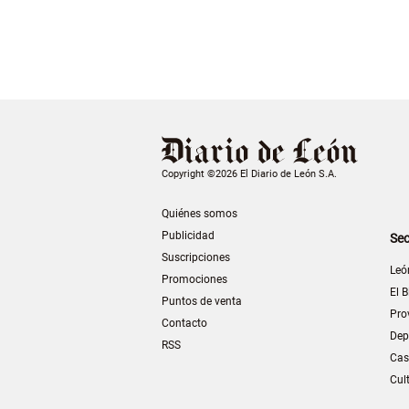
Copyright ©2026 El Diario de León S.A.
Quiénes somos
Publicidad
Sec
Suscripciones
Leó
Promociones
El B
Puntos de venta
Pro
Contacto
Dep
RSS
Cas
Cul