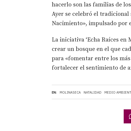
hacerlo son las familias de lo
Ayer se celebró el tradiciona
Nacimiento», impulsado por 
La iniciativa ‘Echa Raíces en
crear un bosque en el que ca
para «fomentar entre los más
fortalecer el sentimiento de a
EN:
MOLINASECA
NATALIDAD
MEDIO AMBIEN