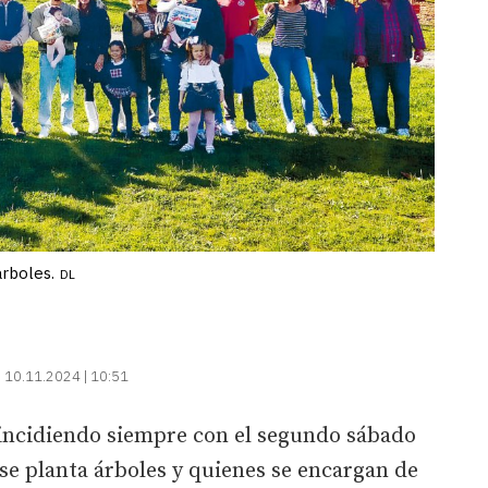
árboles.
DL
:
10.11.2024 | 10:51
oincidiendo siempre con el segundo sábado
se planta árboles y quienes se encargan de