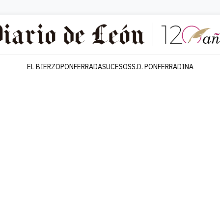
EL BIERZO
PONFERRADA
SUCESOS
S.D. PONFERRADINA