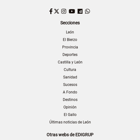
Facebook
Twitter
Instagram
YouTube
Dailymotion
WhatsApp
Secciones
León
El Bierzo
Provincia
Deportes
Castilla y León
Cultura
Sanidad
Sucesos
A Fondo
Destinos
Opinión
El Gallo
Últimas noticias de León
Otras webs de EDIGRUP