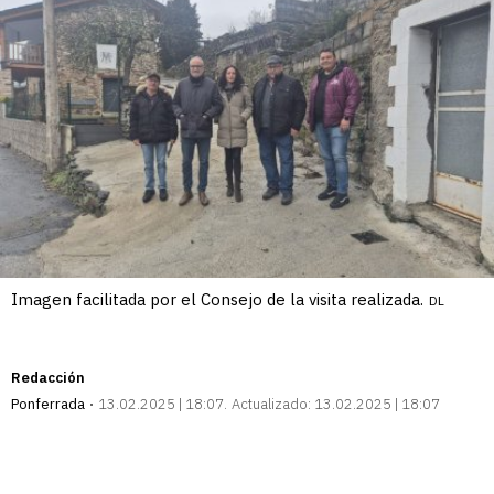
Imagen facilitada por el Consejo de la visita realizada.
DL
Redacción
Ponferrada
13.02.2025 | 18:07
Actualizado:
13.02.2025 | 18:07