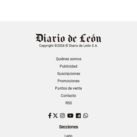
Copyright ©2026 El Diario de León S.A.
Quiénes somos
Publicidad
Suscripciones
Promociones
Puntos de venta
Contacto
RSS
Facebook
Twitter
Instagram
YouTube
Dailymotion
WhatsApp
Secciones
León