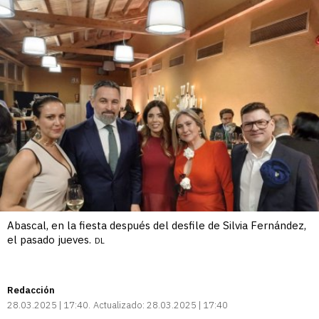
Abascal, en la fiesta después del desfile de Silvia Fernández,
el pasado jueves.
DL
Redacción
28.03.2025 | 17:40
Actualizado:
28.03.2025 | 17:40