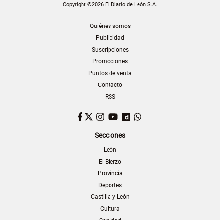
Copyright ©2026 El Diario de León S.A.
Quiénes somos
Publicidad
Suscripciones
Promociones
Puntos de venta
Contacto
RSS
Facebook
Twitter
Instagram
YouTube
Dailymotion
WhatsApp
Secciones
León
El Bierzo
Provincia
Deportes
Castilla y León
Cultura