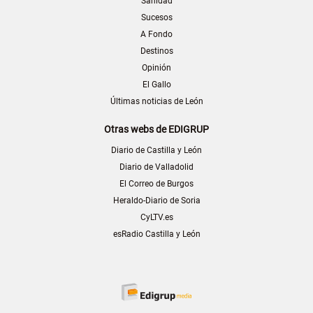
Sanidad
Sucesos
A Fondo
Destinos
Opinión
El Gallo
Últimas noticias de León
Otras webs de EDIGRUP
Diario de Castilla y León
Diario de Valladolid
El Correo de Burgos
Heraldo-Diario de Soria
CyLTV.es
esRadio Castilla y León