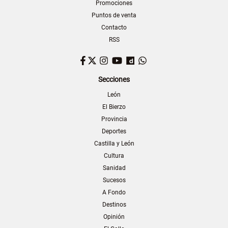
Promociones
Puntos de venta
Contacto
RSS
Facebook
Twitter
Instagram
YouTube
Dailymotion
WhatsApp
Secciones
León
El Bierzo
Provincia
Deportes
Castilla y León
Cultura
Sanidad
Sucesos
A Fondo
Destinos
Opinión