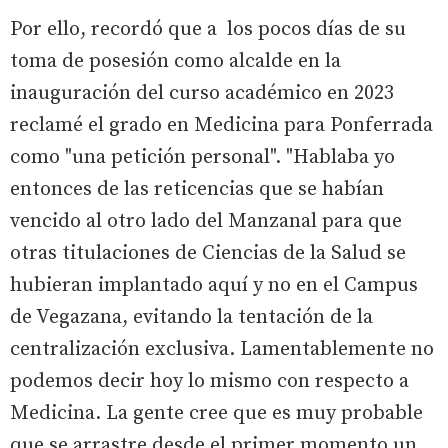
Por ello, recordó que a los pocos días de su
toma de posesión como alcalde en la
inauguración del curso académico en 2023
reclamé el grado en Medicina para Ponferrada
como "una petición personal". "Hablaba yo
entonces de las reticencias que se habían
vencido al otro lado del Manzanal para que
otras titulaciones de Ciencias de la Salud se
hubieran implantado aquí y no en el Campus
de Vegazana, evitando la tentación de la
centralización exclusiva. Lamentablemente no
podemos decir hoy lo mismo con respecto a
Medicina. La gente cree que es muy probable
que se arrastre desde el primer momento un