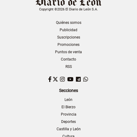
Copyright ©2026 El Diario de León S.A.
Quiénes somos
Publicidad
Suscripciones
Promociones
Puntos de venta
Contacto
RSS
Facebook
Twitter
Instagram
YouTube
Dailymotion
WhatsApp
Secciones
León
El Bierzo
Provincia
Deportes
Castilla y León
Cultura