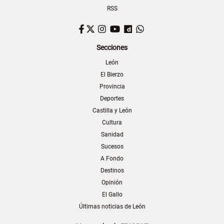
RSS
Facebook
Twitter
Instagram
YouTube
Dailymotion
WhatsApp
Secciones
León
El Bierzo
Provincia
Deportes
Castilla y León
Cultura
Sanidad
Sucesos
A Fondo
Destinos
Opinión
El Gallo
Últimas noticias de León