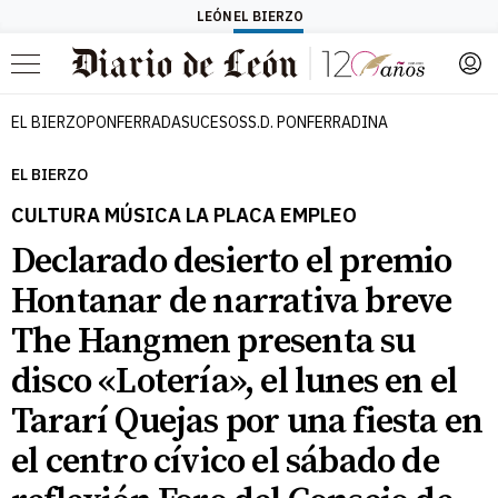
LEÓN
EL BIERZO
Menú
EL BIERZO
PONFERRADA
SUCESOS
S.D. PONFERRADINA
EL BIERZO
CULTURA MÚSICA LA PLACA EMPLEO
Declarado desierto el premio
Hontanar de narrativa breve
The Hangmen presenta su
disco «Lotería», el lunes en el
Tararí Quejas por una fiesta en
el centro cívico el sábado de