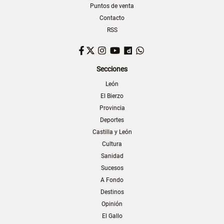
Puntos de venta
Contacto
RSS
Facebook
Twitter
Instagram
YouTube
Dailymotion
WhatsApp
Secciones
León
El Bierzo
Provincia
Deportes
Castilla y León
Cultura
Sanidad
Sucesos
A Fondo
Destinos
Opinión
El Gallo