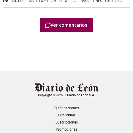
EN:
JUNTA DE CASTILLA Y LEÓN
EL BIERZO
INVERSIONES
CACABELOS
Ver comentarios
Copyright ©2026 El Diario de León S.A.
Quiénes somos
Publicidad
Suscripciones
Promociones