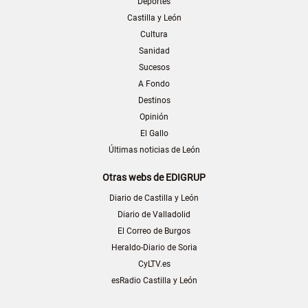
Deportes
Castilla y León
Cultura
Sanidad
Sucesos
A Fondo
Destinos
Opinión
El Gallo
Últimas noticias de León
Otras webs de EDIGRUP
Diario de Castilla y León
Diario de Valladolid
El Correo de Burgos
Heraldo-Diario de Soria
CyLTV.es
esRadio Castilla y León