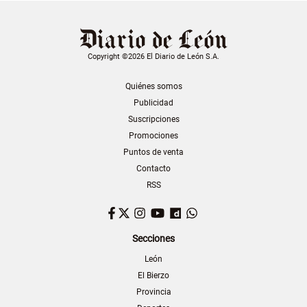
Copyright ©2026 El Diario de León S.A.
Quiénes somos
Publicidad
Suscripciones
Promociones
Puntos de venta
Contacto
RSS
Facebook
Twitter
Instagram
YouTube
Dailymotion
WhatsApp
Secciones
León
El Bierzo
Provincia