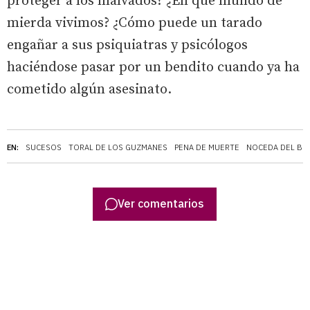
proteger a los malvados? ¿En qué mundo de
mierda vivimos? ¿Cómo puede un tarado
engañar a sus psiquiatras y psicólogos
haciéndose pasar por un bendito cuando ya ha
cometido algún asesinato.
EN:
SUCESOS
TORAL DE LOS GUZMANES
PENA DE MUERTE
NOCEDA DEL BI
Ver comentarios