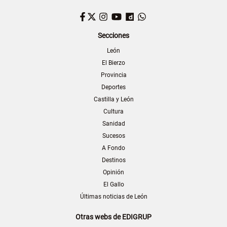
Facebook
Twitter
Instagram
YouTube
Dailymotion
WhatsApp
Secciones
León
El Bierzo
Provincia
Deportes
Castilla y León
Cultura
Sanidad
Sucesos
A Fondo
Destinos
Opinión
El Gallo
Últimas noticias de León
Otras webs de EDIGRUP