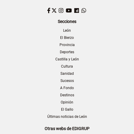
Facebook
Twitter
Instagram
YouTube
Dailymotion
WhatsApp
Secciones
León
El Bierzo
Provincia
Deportes
Castilla y León
Cultura
Sanidad
Sucesos
A Fondo
Destinos
Opinión
El Gallo
Últimas noticias de León
Otras webs de EDIGRUP