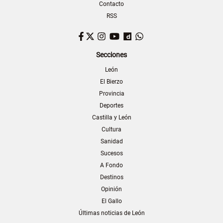
Contacto
RSS
Facebook
Twitter
Instagram
YouTube
Dailymotion
WhatsApp
Secciones
León
El Bierzo
Provincia
Deportes
Castilla y León
Cultura
Sanidad
Sucesos
A Fondo
Destinos
Opinión
El Gallo
Últimas noticias de León