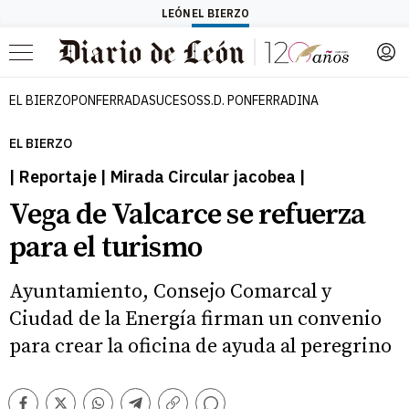
LEÓN
EL BIERZO
Menú
EL BIERZO
PONFERRADA
SUCESOS
S.D. PONFERRADINA
EL BIERZO
| Reportaje | Mirada Circular jacobea |
Vega de Valcarce se refuerza
para el turismo
Ayuntamiento, Consejo Comarcal y
Ciudad de la Energía firman un convenio
para crear la oficina de ayuda al peregrino