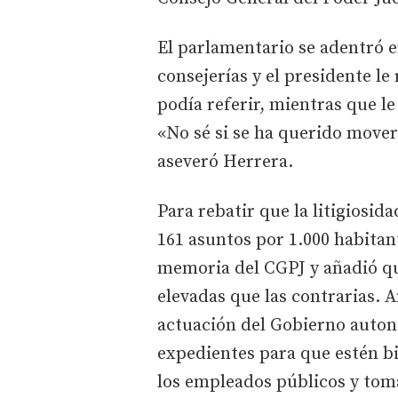
El parlamentario se adentró e
consejerías y el presidente le 
podía referir, mientras que le
«No sé si se ha querido mover
aseveró Herrera.
Para rebatir que la litigiosid
161 asuntos por 1.000 habitant
memoria del CGPJ y añadió qu
elevadas que las contrarias. 
actuación del Gobierno auton
expedientes para que estén b
los empleados públicos y toma