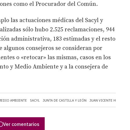
uciones como el Procurador del Común.
lo las actuaciones médicas del Sacyl y
alizadas sólo hubo 2.525 reclamaciones, 944
ución administrativa, 183 estimadas y el resto
e algunos consejeros se consideran por
identes o «retocar» las mismas, casos en los
nto y Medio Ambiente y a la consejera de
MEDIO AMBIENTE
SACYL
JUNTA DE CASTILLA Y LEÓN
JUAN VICENTE HERRERA
Ver comentarios