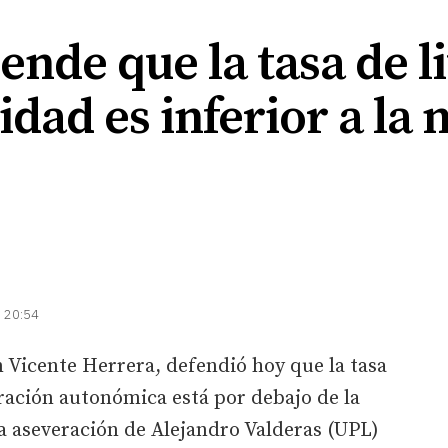
ende que la tasa de li
dad es inferior a la
| 20:54
n Vicente Herrera, defendió hoy que la tasa
tración autonómica está por debajo de la
a aseveración de Alejandro Valderas (UPL)