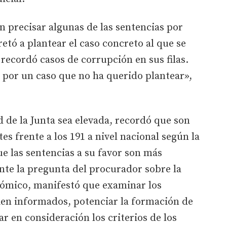
n precisar algunas de las sentencias por
retó a plantear el caso concreto al que se
 recordó casos de corrupción en sus filas.
 por un caso que no ha querido plantear»,
ad de la Junta sea elevada, recordó que son
es frente a los 191 a nivel nacional según la
e las sentencias a su favor son más
Ante la pregunta del procurador sobre la
ómico, manifestó que examinar los
ien informados, potenciar la formación de
r en consideración los criterios de los