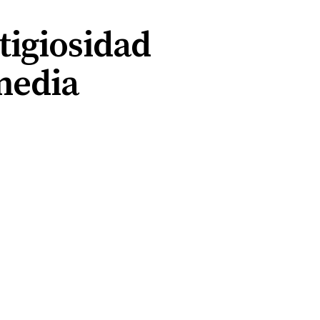
tigiosidad
 media