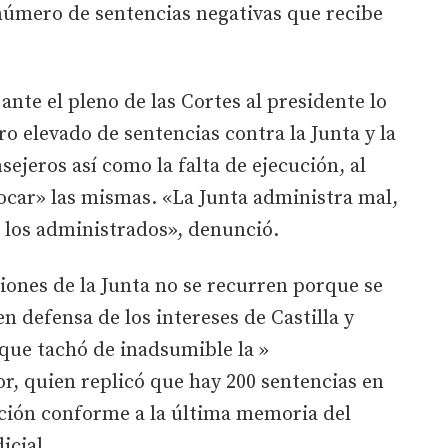
 número de sentencias negativas que recibe
ante el pleno de las Cortes al presidente lo
 elevado de sentencias contra la Junta y la
ejeros así como la falta de ejecución, al
tocar» las mismas. «La Junta administra mal,
 los administrados», denunció.
iones de la Junta no se recurren porque se
n defensa de los intereses de Castilla y
 que tachó de inadsumible la
»
r, quien replicó que hay 200 sentencias en
pción conforme a la última memoria del
icial.