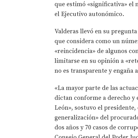
que estimó «significativa» el
el Ejecutivo autonómico.
Valderas llevó en su pregunta 
que considera como un número
«reincidencia» de algunos cons
limitarse en su opinión a «re
no es transparente y engaña a
«La mayor parte de las actuac
dictan conforme a derecho y e
León», sostuvo el presidente,
generalización» del procurado
dos años y 70 casos de corru
Consejo General del Poder Jud