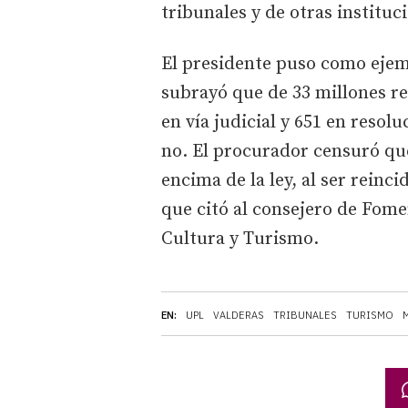
tribunales y de otras instit
El presidente puso como ejemp
subrayó que de 33 millones re
en vía judicial y 651 en resol
no. El procurador censuró qu
encima de la ley, al ser reinc
que citó al consejero de Fome
Cultura y Turismo.
EN:
UPL
VALDERAS
TRIBUNALES
TURISMO