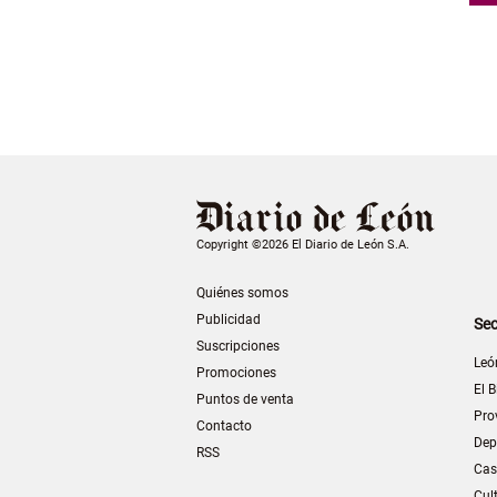
Copyright ©2026 El Diario de León S.A.
Quiénes somos
Publicidad
Sec
Suscripciones
Leó
Promociones
El B
Puntos de venta
Pro
Contacto
Dep
RSS
Cas
Cul