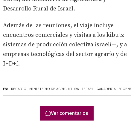
Desarrollo Rural de Israel.
Además de las reuniones, el viaje incluye
encuentros comerciales y visitas a los kibutz —
sistemas de producción colectiva israelí—, y a
empresas tecnológicas del sector agrario y de
I+D+i.
EN:
REGADÍO
MINISTERIO DE AGRICULTURA
ISRAEL
GANADERÍA
BIOENER
Ver comentarios