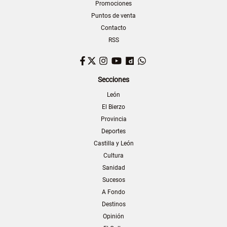
Promociones
Puntos de venta
Contacto
RSS
Facebook
Twitter
Instagram
YouTube
Dailymotion
WhatsApp
Secciones
León
El Bierzo
Provincia
Deportes
Castilla y León
Cultura
Sanidad
Sucesos
A Fondo
Destinos
Opinión