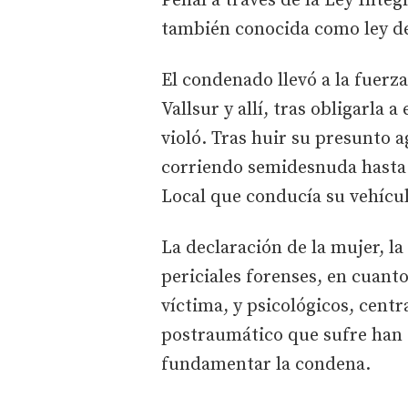
Penal a través de la Ley Integ
también conocida como ley del 
El condenado llevó a la fuerz
Vallsur y allí, tras obligarla 
violó. Tras huir su presunto a
corriendo semidesnuda hasta 
Local que conducía su vehícul
La declaración de la mujer, l
periciales forenses, en cuanto
víctima, y psicológicos, centr
postraumático que sufre han s
fundamentar la condena.