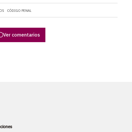
OS
CÓDIGO PENAL
Ver comentarios
ciones