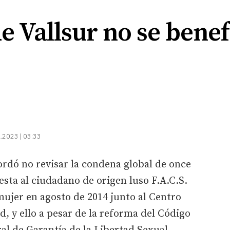
e Vallsur no se benef
.2023 | 03:33
ordó no revisar la condena global de once
sta al ciudadano de origen luso F.A.C.S.
 mujer en agosto de 2014 junto al Centro
d, y ello a pesar de la reforma del Código