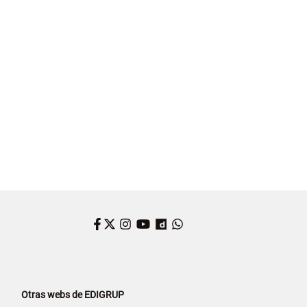
Facebook
Twitter
Instagram
YouTube
Dailymotion
WhatsApp
Otras webs de EDIGRUP