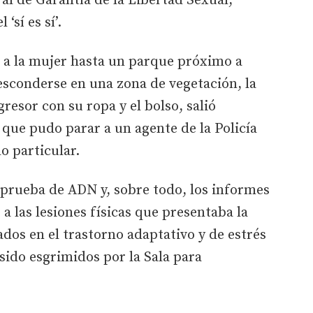
ral de Garantía de la Libertad Sexual,
‘sí es sí’.
a a la mujer hasta un parque próximo a
a esconderse en una zona de vegetación, la
gresor con su ropa y el bolso, salió
que pudo parar a un agente de la Policía
o particular.
a prueba de ADN y, sobre todo, los informes
 a las lesiones físicas que presentaba la
ados en el trastorno adaptativo y de estrés
ido esgrimidos por la Sala para