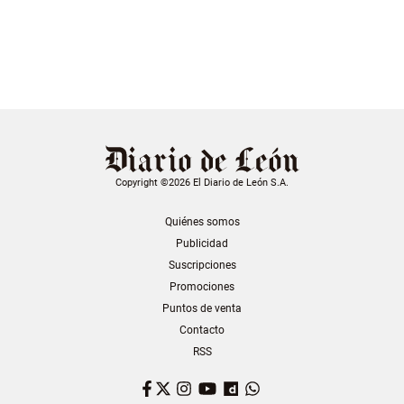
Copyright ©2026 El Diario de León S.A.
Quiénes somos
Publicidad
Suscripciones
Promociones
Puntos de venta
Contacto
RSS
Facebook
Twitter
Instagram
YouTube
Dailymotion
WhatsApp