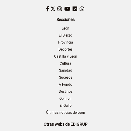
Facebook
Twitter
Instagram
YouTube
Dailymotion
WhatsApp
Secciones
León
El Bierzo
Provincia
Deportes
Castilla y León
Cultura
Sanidad
Sucesos
A Fondo
Destinos
Opinión
El Gallo
Últimas noticias de León
Otras webs de EDIGRUP