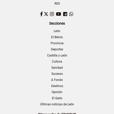
RSS
Facebook
Twitter
Instagram
YouTube
Dailymotion
WhatsApp
Secciones
León
El Bierzo
Provincia
Deportes
Castilla y León
Cultura
Sanidad
Sucesos
A Fondo
Destinos
Opinión
El Gallo
Últimas noticias de León