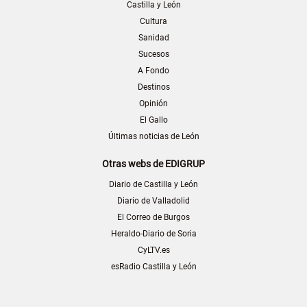
Castilla y León
Cultura
Sanidad
Sucesos
A Fondo
Destinos
Opinión
El Gallo
Últimas noticias de León
Otras webs de EDIGRUP
Diario de Castilla y León
Diario de Valladolid
El Correo de Burgos
Heraldo-Diario de Soria
CyLTV.es
esRadio Castilla y León