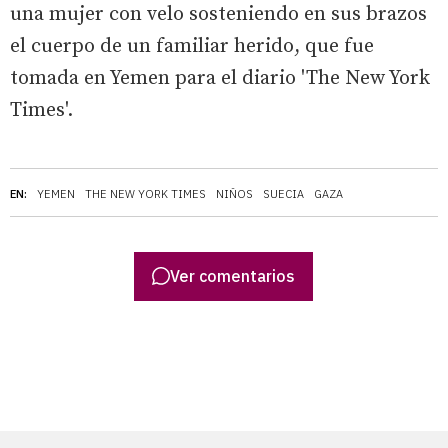
una mujer con velo sosteniendo en sus brazos
el cuerpo de un familiar herido, que fue
tomada en Yemen para el diario 'The New York
Times'.
EN:
YEMEN
THE NEW YORK TIMES
NIÑOS
SUECIA
GAZA
Ver comentarios