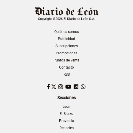
Copyright ©2026 El Diario de León S.A.
Quiénes somos
Publicidad
Suscripciones
Promociones
Puntos de venta
Contacto
RSS
Facebook
Twitter
Instagram
YouTube
Dailymotion
WhatsApp
Secciones
León
El Bierzo
Provincia
Deportes