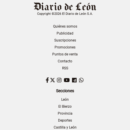
Copyright ©2026 El Diario de León S.A.
Quiénes somos
Publicidad
Suscripciones
Promociones
Puntos de venta
Contacto
RSS
Facebook
Twitter
Instagram
YouTube
Dailymotion
WhatsApp
Secciones
León
El Bierzo
Provincia
Deportes
Castilla y León