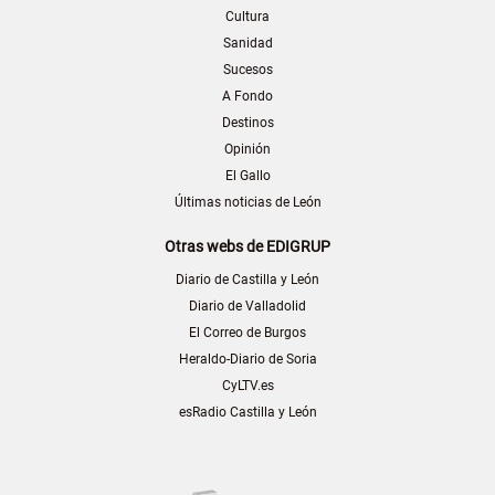
Cultura
Sanidad
Sucesos
A Fondo
Destinos
Opinión
El Gallo
Últimas noticias de León
Otras webs de EDIGRUP
Diario de Castilla y León
Diario de Valladolid
El Correo de Burgos
Heraldo-Diario de Soria
CyLTV.es
esRadio Castilla y León