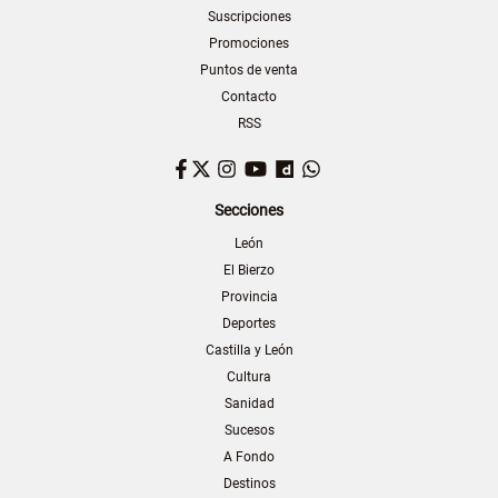
Suscripciones
Promociones
Puntos de venta
Contacto
RSS
Facebook
Twitter
Instagram
YouTube
Dailymotion
WhatsApp
Secciones
León
El Bierzo
Provincia
Deportes
Castilla y León
Cultura
Sanidad
Sucesos
A Fondo
Destinos