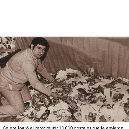
Gelete logró el reto: reunir 10.000 postales que le enviaron