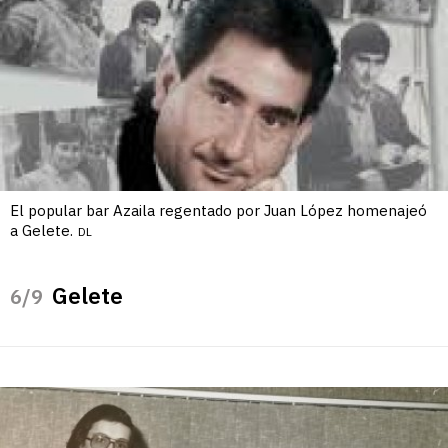
El popular bar Azaila regentado por Juan López homenajeó
a Gelete.
DL
Gelete
/9