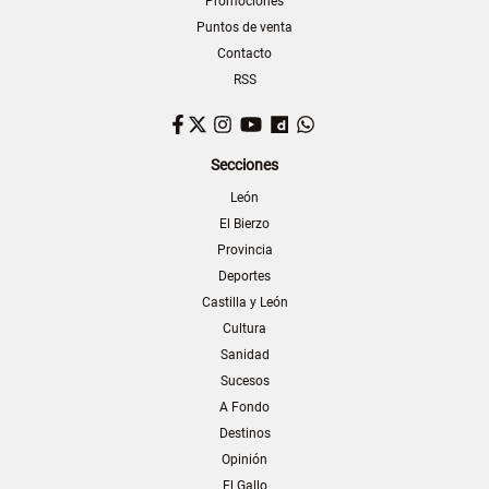
Promociones
Puntos de venta
Contacto
RSS
Facebook
Twitter
Instagram
YouTube
Dailymotion
WhatsApp
Secciones
León
El Bierzo
Provincia
Deportes
Castilla y León
Cultura
Sanidad
Sucesos
A Fondo
Destinos
Opinión
El Gallo