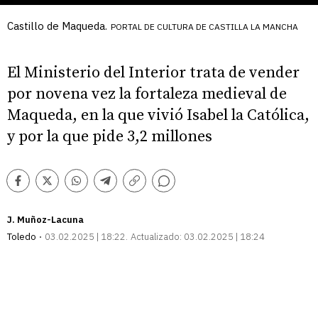
Castillo de Maqueda.
PORTAL DE CULTURA DE CASTILLA LA MANCHA
El Ministerio del Interior trata de vender
por novena vez la fortaleza medieval de
Maqueda, en la que vivió Isabel la Católica,
y por la que pide 3,2 millones
Comentarios
Facebook
Twitter
Whatsapp
Telegram
Copiar
enlace
J. Muñoz-Lacuna
Toledo
03.02.2025 | 18:22
Actualizado:
03.02.2025 | 18:24