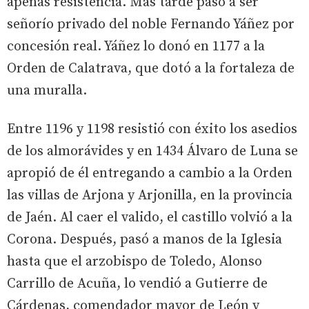
apenas resistencia. Más tarde pasó a ser
señorío privado del noble Fernando Yáñez por
concesión real. Yáñez lo donó en 1177 a la
Orden de Calatrava, que dotó a la fortaleza de
una muralla.
Entre 1196 y 1198 resistió con éxito los asedios
de los almorávides y en 1434 Álvaro de Luna se
apropió de él entregando a cambio a la Orden
las villas de Arjona y Arjonilla, en la provincia
de Jaén. Al caer el valido, el castillo volvió a la
Corona. Después, pasó a manos de la Iglesia
hasta que el arzobispo de Toledo, Alonso
Carrillo de Acuña, lo vendió a Gutierre de
Cárdenas, comendador mayor de León y