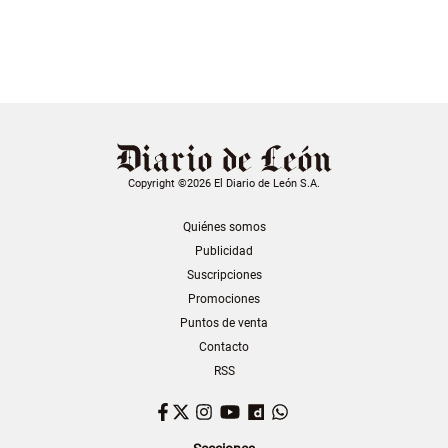
Copyright ©2026 El Diario de León S.A.
Quiénes somos
Publicidad
Suscripciones
Promociones
Puntos de venta
Contacto
RSS
Facebook
Twitter
Instagram
YouTube
Dailymotion
WhatsApp