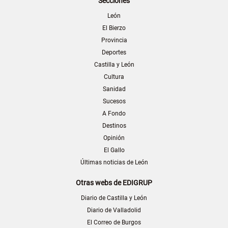
Secciones
León
El Bierzo
Provincia
Deportes
Castilla y León
Cultura
Sanidad
Sucesos
A Fondo
Destinos
Opinión
El Gallo
Últimas noticias de León
Otras webs de EDIGRUP
Diario de Castilla y León
Diario de Valladolid
El Correo de Burgos