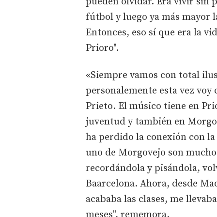
pueden olvidar. Era vivir sin 
fútbol y luego ya más mayor la
Entonces, eso sí que era la vid
Prioro".
«Siempre vamos con total ilusi
personalemente esta vez voy 
Prieto. El músico tiene en Pr
juventud y también en Morgov
ha perdido la conexión con la
uno de Morgovejo son mucho. 
recordándola y pisándola, vo
Baarcelona. Ahora, desde Mad
acababa las clases, me llevab
meses", rememora.