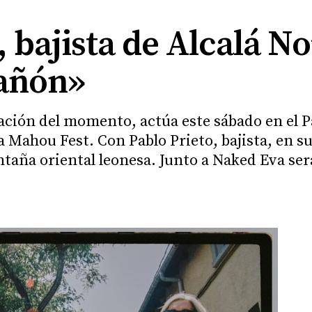
, bajista de Alcalá No
cañón»
sación del momento, actúa este sábado en el P
 Mahou Fest. Con Pablo Prieto, bajista, en su
ntaña oriental leonesa. Junto a Naked Eva se