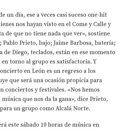
 de un día, ese a veces casi suceso one-hit
enes nos hayan visto en el Come y Calle y
a de que no tiene nada que ver», sostiene
; Pablo Prieto, bajo; Jaime Barbosa, batería;
ura de Diego, teclados, están en ese momento
 en torno al grupo es satisfactoria. Y
oncierto en León es un regreso a los
uye que será una ocasión propicia para
n conciertos y festivales. «Nos hemos
 música que nos da la gana», dice Prieto,
para un grupo como Alcalá Norte.
rá este sábado 10 horas de música en