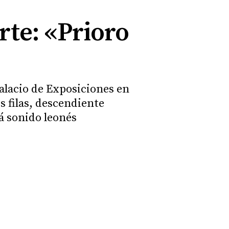
rte: «Prioro
alacio de Exposiciones en
s filas, descendiente
rá sonido leonés