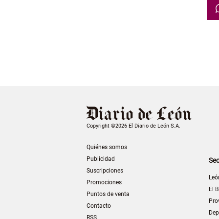
Copyright ©2026 El Diario de León S.A.
Quiénes somos
Publicidad
Sec
Suscripciones
Leó
Promociones
El B
Puntos de venta
Pro
Contacto
Dep
RSS