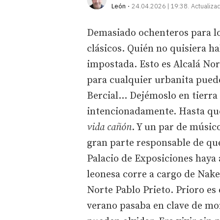
León
24.04.2026 | 19:38
Actualiza
Demasiado ochenteros para lo
clásicos. Quién no quisiera h
impostada. Esto es Alcalá No
para cualquier urbanita puede
Bercial... Dejémoslo en tierra 
intencionadamente. Hasta que 
vida cañón
. Y un par de músico
gran parte responsable de que
Palacio de Exposiciones haya 
leonesa corre a cargo de Nake
Norte Pablo Prieto. Prioro es 
verano pasaba en clave de mon