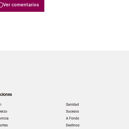
Ver comentarios
ciones
n
Sanidad
ierzo
Sucesos
vincia
A Fondo
ortes
Destinos