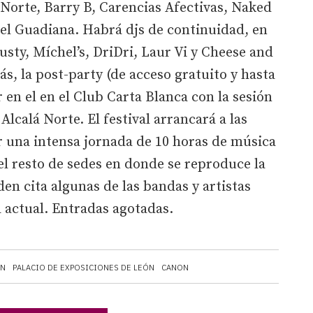
á Norte, Barry B, Carencias Afectivas, Naked
el Guadiana. Habrá djs de continuidad, en
 Tusty, Míchel’s, DriDri, Laur Vi y Cheese and
, la post-party (de acceso gratuito y hasta
 en el en el Club Carta Blanca con la sesión
Alcalá Norte. El festival arrancará a las
er una intensa jornada de 10 horas de música
el resto de sedes en donde se reproduce la
den cita algunas de las bandas y artistas
actual. Entradas agotadas.
ÓN
PALACIO DE EXPOSICIONES DE LEÓN
CANON