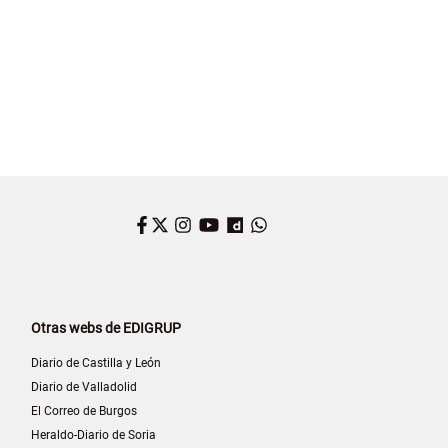
Facebook
Twitter
Instagram
YouTube
Dailymotion
WhatsApp
Otras webs de EDIGRUP
Diario de Castilla y León
Diario de Valladolid
El Correo de Burgos
Heraldo-Diario de Soria