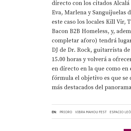
directo con los citados Alcal
Eva, Marlena y Sanguijuelas d
este caso los locales Kill Vir,
Bacon B2B Homeless, y, además
completar aforo) tendrá lugar
DJ de Dr. Rock, guitarrista de 
15.00 horas y volverá a ofrec
en directo en la que como en 
fórmula el objetivo es que se 
más destacados del panorama 
EN:
PRIORO
VIBRA MAHOU FEST
ESPACIO LE