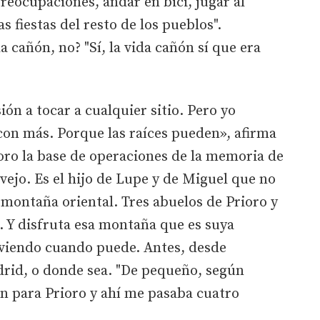
preocupaciones, andar en bici, jugar al
s fiestas del resto de los pueblos".
a cañón, no? "Sí, la vida cañón sí que era
ón a tocar a cualquier sitio. Pero yo
con más. Porque las raíces pueden», afirma
ioro la base de operaciones de la memoria de
ejo. Es el hijo de Lupe y de Miguel que no
 montaña oriental. Tres abuelos de Prioro y
Y disfruta esa montaña que es suya
lviendo cuando puede. Antes, desde
rid, o donde sea. "De pequeño, según
an para Prioro y ahí me pasaba cuatro