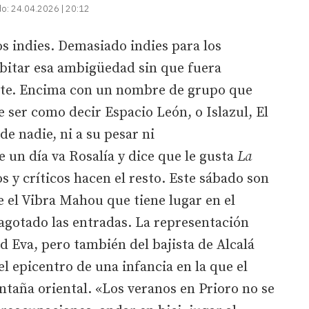
do:
24.04.2026 | 20:12
s indies. Demasiado indies para los
abitar esa ambigüedad sin que fuera
rte. Encima con un nombre de grupo que
 ser como decir Espacio León, o Islazul, El
de nadie, ni a su pesar ni
un día va Rosalía y dice que le gusta
La
s y críticos hacen el resto. Este sábado son
 el Vibra Mahou que tiene lugar en el
agotado las entradas. La representación
d Eva, pero también del bajista de Alcalá
el epicentro de una infancia en la que el
taña oriental. «Los veranos en Prioro no se