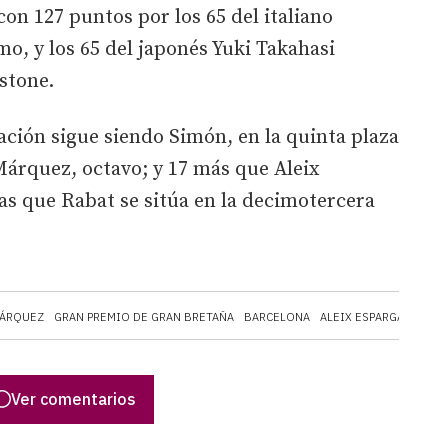
n 127 puntos por los 65 del italiano
o, y los 65 del japonés Yuki Takahasi
stone.
cación sigue siendo Simón, en la quinta plaza
Márquez, octavo; y 17 más que Aleix
s que Rabat se sitúa en la decimotercera
MÁRQUEZ
GRAN PREMIO DE GRAN BRETAÑA
BARCELONA
ALEIX ESPARGARÓ
Ver comentarios