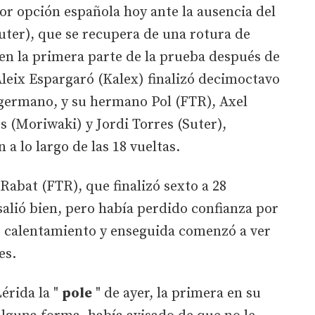
r opción española hoy ante la ausencia del
uter), que se recupera de una rotura de
o en la primera parte de la prueba después de
Aleix Espargaró (Kalex) finalizó decimoctavo
 germano, y su hermano Pol (FTR), Axel
 (Moriwaki) y Jordi Torres (Suter),
 a lo largo de las 18 vueltas.
 Rabat (FTR), que finalizó sexto a 28
alió bien, pero había perdido confianza por
 de calentamiento y enseguida comenzó a ver
es.
Lérida la "
pole
" de ayer, la primera en su