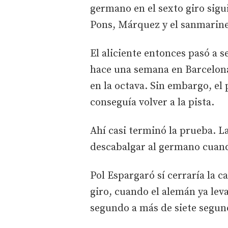
germano en el sexto giro sig
Pons, Márquez y el sanmarinen
El aliciente entonces pasó a 
hace una semana en Barcelona
en la octava. Sin embargo, el
conseguía volver a la pista.
Ahí casi terminó la prueba. L
descabalgar al germano cuando
Pol Espargaró sí cerraría la ca
giro, cuando el alemán ya lev
segundo a más de siete segund