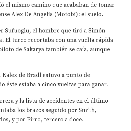
uió el mismo camino que acababan de tomar
se Alex De Angelis (Motobi): el suelo.
ser Sufuoglu, el hombre que tiró a Simón
. El turco recortaba con una vuelta rápida
 piloto de Sakarya también se caía, aunque
a Kalex de Bradl estuvo a punto de
 éste estaba a cinco vueltas para ganar.
rrera y la lista de accidentes en el último
antaba los brazos seguido por Smith,
os, y por Pirro, tercero a doce.