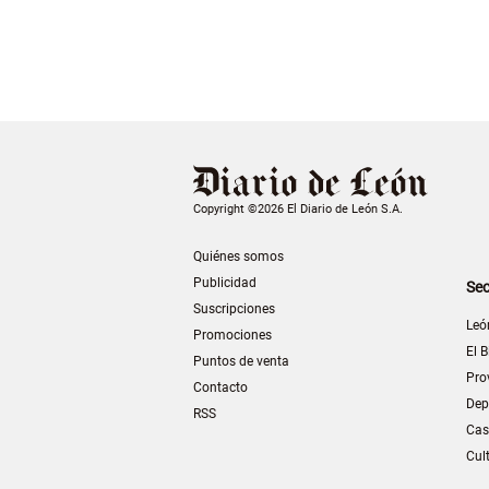
Copyright ©2026 El Diario de León S.A.
Quiénes somos
Publicidad
Sec
Suscripciones
Leó
Promociones
El B
Puntos de venta
Pro
Contacto
Dep
RSS
Cas
Cul