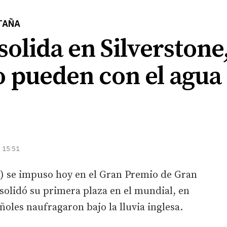
TAÑA
solida en Silverstone
o pueden con el agua
| 15:51
x) se impuso hoy en el Gran Premio de Gran
nsolidó su primera plaza en el mundial, en
ñoles naufragaron bajo la lluvia inglesa.