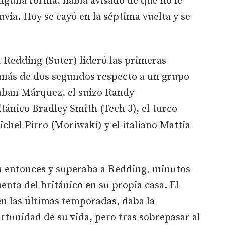
lguna forma, había avisado de que no le
luvia. Hoy se cayó en la séptima vuelta y se
t Redding (Suter) lideró las primeras
o más de dos segundos respecto a un grupo
taban Márquez, el suizo Randy
ánico Bradley Smith (Tech 3), el turco
chel Pirro (Moriwaki) y el italiano Mattia
da entonces y superaba a Redding, minutos
enta del británico en su propia casa. El
 en las últimas temporadas, daba la
ortunidad de su vida, pero tras sobrepasar al