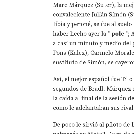
Marc Márquez (Suter), la mejo
convaleciente Julián Simón (S
tibia y peroné, se fue al suel
haber hecho ayer la "
pole
"; 
a casi un minuto y medio del
Pons (Kalex), Carmelo Morales
sustituto de Simón, se cayeron
Así, el mejor español fue Tito
segundos de Bradl. Márquez s
la caída al final de la sesión
cómo le adelantaban sus rival
De poco le sirvió al piloto de 