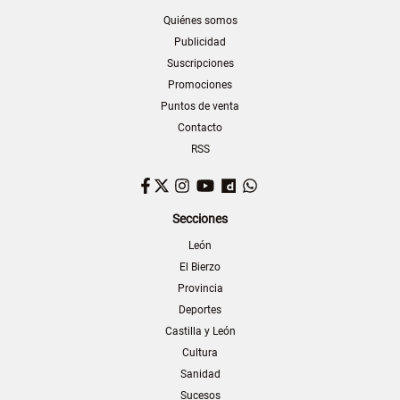
Quiénes somos
Publicidad
Suscripciones
Promociones
Puntos de venta
Contacto
RSS
Facebook
Twitter
Instagram
YouTube
Dailymotion
WhatsApp
Secciones
León
El Bierzo
Provincia
Deportes
Castilla y León
Cultura
Sanidad
Sucesos