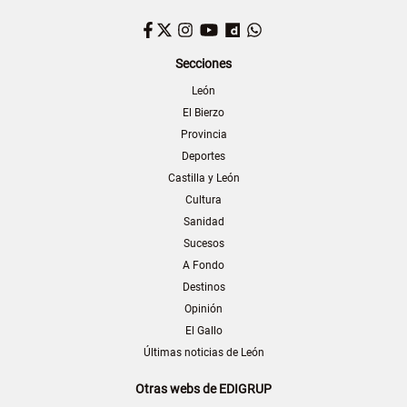
Facebook
Twitter
Instagram
YouTube
Dailymotion
WhatsApp
Secciones
León
El Bierzo
Provincia
Deportes
Castilla y León
Cultura
Sanidad
Sucesos
A Fondo
Destinos
Opinión
El Gallo
Últimas noticias de León
Otras webs de EDIGRUP