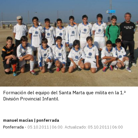
Formación del equipo del Santa Marta que milita en la 1.ª
División Provincial Infantil.
manuel macías | ponferrada
Ponferrada
05.10.2011 | 06:00
Actualizado:
05.10.2011 | 06:00