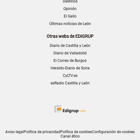
Destinos
Opinión
El Gallo
Últimas noticias de León
Otras webs de EDIGRUP
Diario de Castilla y León
Diario de Valladolid
El Correo de Burgos
Heraldo-Diario de Soria
CyLTV.es
esRadio Castilla y León
Aviso legal
Política de privacidad
Política de cookies
Configuración de cookies
Canal ético