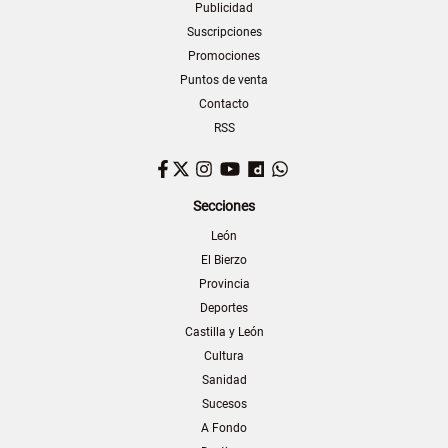
Publicidad
Suscripciones
Promociones
Puntos de venta
Contacto
RSS
Facebook
Twitter
Instagram
YouTube
Dailymotion
WhatsApp
Secciones
León
El Bierzo
Provincia
Deportes
Castilla y León
Cultura
Sanidad
Sucesos
A Fondo