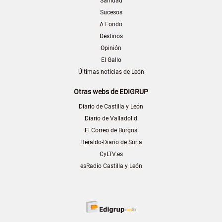
Sanidad
Sucesos
A Fondo
Destinos
Opinión
El Gallo
Últimas noticias de León
Otras webs de EDIGRUP
Diario de Castilla y León
Diario de Valladolid
El Correo de Burgos
Heraldo-Diario de Soria
CyLTV.es
esRadio Castilla y León