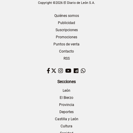
Copyright ©2026 El Diario de León S.A.
Quiénes somos
Publicidad
Suscripciones
Promociones
Puntos de venta
Contacto
RSS
Facebook
Twitter
Instagram
YouTube
Dailymotion
WhatsApp
Secciones
León
El Bierzo
Provincia
Deportes
Castilla y León
Cultura