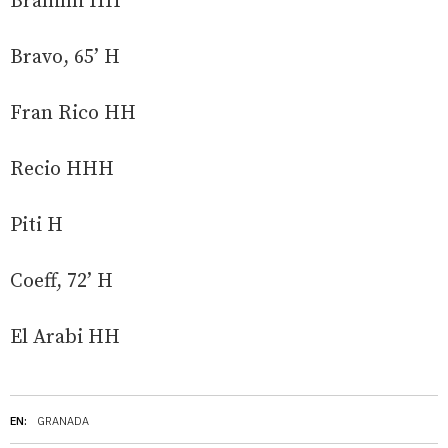
Brahimi HH
Bravo, 65’ H
Fran Rico HH
Recio HHH
Piti H
Coeff, 72’ H
El Arabi HH
EN:
GRANADA