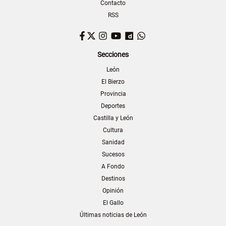
Contacto
RSS
Facebook
Twitter
Instagram
YouTube
Dailymotion
WhatsApp
Secciones
León
El Bierzo
Provincia
Deportes
Castilla y León
Cultura
Sanidad
Sucesos
A Fondo
Destinos
Opinión
El Gallo
Últimas noticias de León