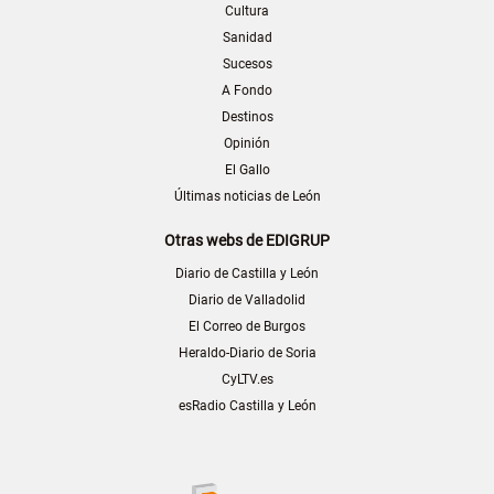
Cultura
Sanidad
Sucesos
A Fondo
Destinos
Opinión
El Gallo
Últimas noticias de León
Otras webs de EDIGRUP
Diario de Castilla y León
Diario de Valladolid
El Correo de Burgos
Heraldo-Diario de Soria
CyLTV.es
esRadio Castilla y León