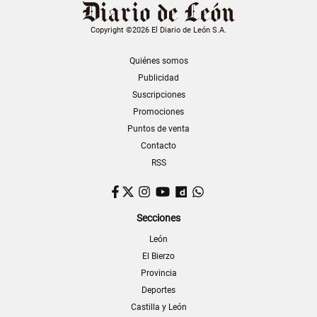
Copyright ©2026 El Diario de León S.A.
Quiénes somos
Publicidad
Suscripciones
Promociones
Puntos de venta
Contacto
RSS
Facebook
Twitter
Instagram
YouTube
Dailymotion
WhatsApp
Secciones
León
El Bierzo
Provincia
Deportes
Castilla y León