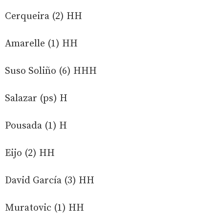
Cerqueira (2) HH
Amarelle (1) HH
Suso Soliño (6) HHH
Salazar (ps) H
Pousada (1) H
Eijo (2) HH
David García (3) HH
Muratovic (1) HH