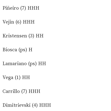
Piñeiro (7) HHH
Vejin (6) HHH
Kristensen (3) HH
Biosca (ps) H
Lamariano (ps) HH
Vega (1) HH
Carrillo (7) HHH
Dimitrievski (4) HHH