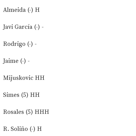
Almeida (-) H
Javi García (-) -
Rodrigo (-) -
Jaime (-) -
Mijuskovic HH
Simes (5) HH
Rosales (5) HHH
R. Soliño (-) H