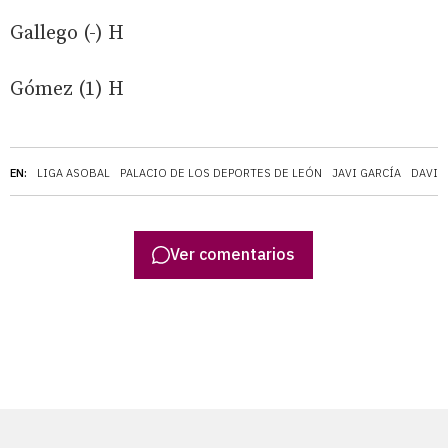
Gallego (-) H
Gómez (1) H
EN:
LIGA ASOBAL
PALACIO DE LOS DEPORTES DE LEÓN
JAVI GARCÍA
DAVID
Ver comentarios