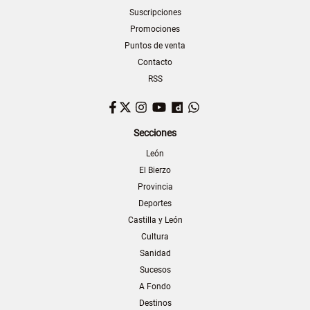
Suscripciones
Promociones
Puntos de venta
Contacto
RSS
Facebook
Twitter
Instagram
YouTube
Dailymotion
WhatsApp
Secciones
León
El Bierzo
Provincia
Deportes
Castilla y León
Cultura
Sanidad
Sucesos
A Fondo
Destinos