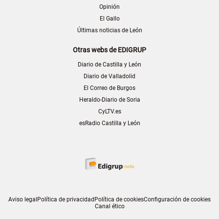
Opinión
El Gallo
Últimas noticias de León
Otras webs de EDIGRUP
Diario de Castilla y León
Diario de Valladolid
El Correo de Burgos
Heraldo-Diario de Soria
CyLTV.es
esRadio Castilla y León
Aviso legal
Política de privacidad
Política de cookies
Configuración de cookies
Canal ético