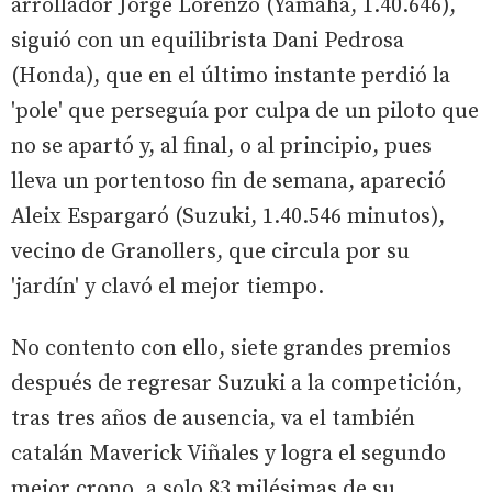
arrollador Jorge Lorenzo (Yamaha, 1.40.646),
siguió con un equilibrista Dani Pedrosa
(Honda), que en el último instante perdió la
'pole' que perseguía por culpa de un piloto que
no se apartó y, al final, o al principio, pues
lleva un portentoso fin de semana, apareció
Aleix Espargaró (Suzuki, 1.40.546 minutos),
vecino de Granollers, que circula por su
'jardín' y clavó el mejor tiempo.
No contento con ello, siete grandes premios
después de regresar Suzuki a la competición,
tras tres años de ausencia, va el también
catalán Maverick Viñales y logra el segundo
mejor crono, a solo 83 milésimas de su