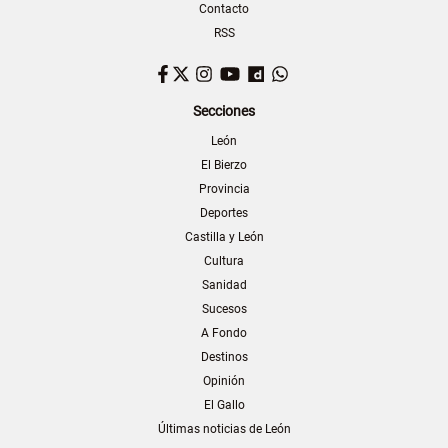
Contacto
RSS
Facebook
Twitter
Instagram
YouTube
Dailymotion
WhatsApp
Secciones
León
El Bierzo
Provincia
Deportes
Castilla y León
Cultura
Sanidad
Sucesos
A Fondo
Destinos
Opinión
El Gallo
Últimas noticias de León