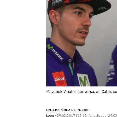
Maverick Viñales conversa, en Catar, c
EMILIO PÉREZ DE ROZAS
León
29.03.2017 | 13:18
Actualizado:
29.03