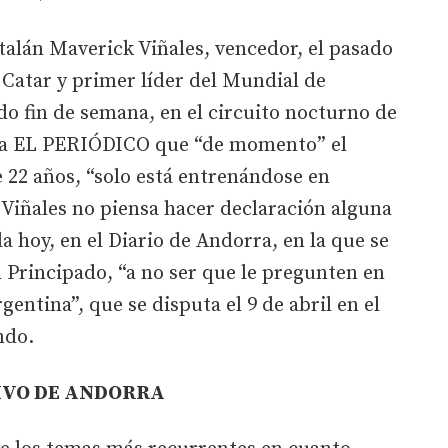
talán Maverick Viñales, vencedor, el pasado
Catar y primer líder del Mundial de
o fin de semana, en el circuito nocturno de
o a EL PERIÓDICO que “de momento” el
e 22 años, “solo está entrenándose en
 Viñales no piensa hacer declaración alguna
a hoy, en el Diario de Andorra, en la que se
l Principado, “a no ser que le pregunten en
entina”, que se disputa el 9 de abril en el
ndo.
TIVO DE ANDORRA