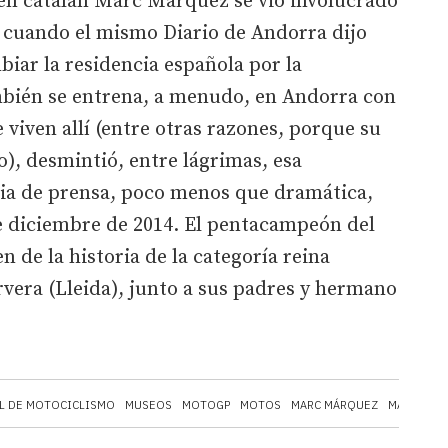
én catalán Marc Márquez se vio involucrado
 cuando el mismo Diario de Andorra dijo
iar la residencia española por la
bién se entrena, a menudo, en Andorra con
 viven allí (entre otras razones, porque su
), desmintió, entre lágrimas, esa
cia de prensa, poco menos que dramática,
 de diciembre de 2014. El pentacampeón del
de la historia de la categoría reina
vera (Lleida), junto a sus padres y hermano
L DE MOTOCICLISMO
MUSEOS
MOTOGP
MOTOS
MARC MÁRQUEZ
MAVERICK 