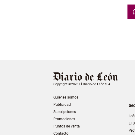
Copyright ©2026 El Diario de León S.A.
Quiénes somos
Publicidad
Sec
Suscripciones
Leó
Promociones
El B
Puntos de venta
Pro
Contacto