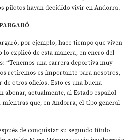
s pilotos hayan decidido vivir en Andorra.
SPARGARÓ
argaró, por ejemplo, hace tiempo que viven
o lo explicó de esta manera, en enero del
aís: “Tenemos una carrera deportiva muy
nos retiremos es importante para nosotros,
de otros oficios. Esto es una buena
en abonar, actualmente, al Estado español
, mientras que, en Andorra, el tipo general
espués de conquistar su segundo título