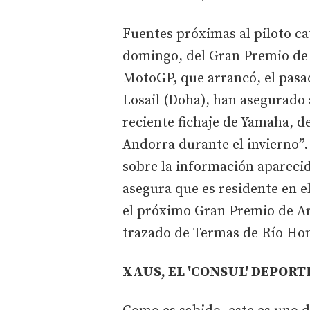
Fuentes próximas al piloto ca
domingo, del Gran Premio de 
MotoGP, que arrancó, el pasad
Losail (Doha), han asegurad
reciente fichaje de Yamaha, d
Andorra durante el invierno”.
sobre la información aparecid
asegura que es residente en e
el próximo Gran Premio de Arg
trazado de Termas de Río Ho
XAUS, EL 'CONSUL' DEPOR