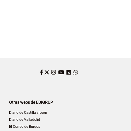
Facebook
Twitter
Instagram
YouTube
Dailymotion
WhatsApp
Otras webs de EDIGRUP
Diario de Castilla y León
Diario de Valladolid
El Correo de Burgos