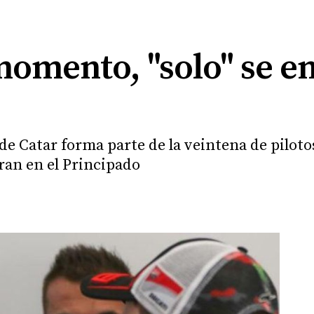
momento, "solo" se e
de Catar forma parte de la veintena de pilot
ran en el Principado