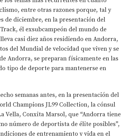
de los temas más recurrentes en cuanto
lismo, entre otras razones porque, tal y
s de diciembre, en la presentación del
t Track, él exsubcampeón del mundo de
leva casi diez años residiendo en Andorra,
otos del Mundial de velocidad que viven y se
 de Andorra, se preparan físicamente en las
odo tipo de deporte para mantenerse en
echo semanas antes, en la presentación del
orld Champions JL99 Collection, la cónsul
 Vella, Conxita Marsol, que “Andorra tiene
imo número de deportista de élite posibles”,
ondiciones de entrenamiento y vida en el