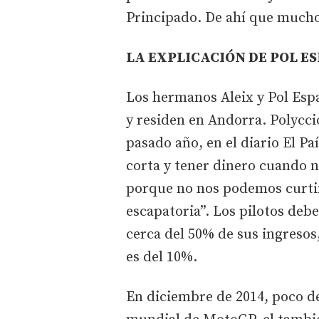
Principado. De ahí que mucho
LA EXPLICACIÓN DE POL E
Los hermanos Aleix y Pol Esp
y residen en Andorra. Polycci
pasado año, en el diario El P
corta y tener dinero cuando 
porque no nos podemos curtir 
escapatoria”. Los pilotos deb
cerca del 50% de sus ingresos
es del 10%.
En diciembre de 2014, poco d