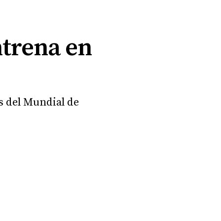
ntrena en
os del Mundial de