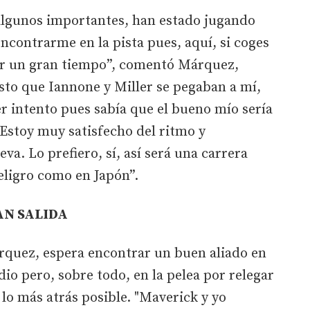
 algunos importantes, han estado jugando
ncontrarme en la pista pues, aquí, si coges
r un gran tiempo”, comentó Márquez,
sto que Iannone y Miller se pegaban a mí,
er intento pues sabía que el bueno mío sería
 Estoy muy satisfecho del ritmo y
a. Lo prefiero, sí, así será una carrera
eligro como en Japón”.
AN SALIDA
árquez, espera encontrar un buen aliado en
odio pero, sobre todo, en la pelea por relegar
, lo más atrás posible. "Maverick y yo