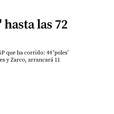
 hasta las 72
P que ha corrido: 44 'poles'
es y Zarco, arrancará 11