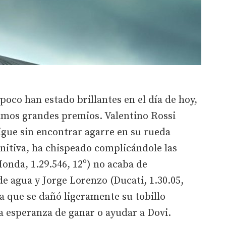
poco han estado brillantes en el día de hoy,
timos grandes premios. Valentino Rossi
igue sin encontrar agarre en su rueda
finitiva, ha chispeado complicándole las
onda, 1.29.546, 12º) no acaba de
e agua y Jorge Lorenzo (Ducati, 1.30.05,
la que se dañó ligeramente su tobillo
a esperanza de ganar o ayudar a Dovi.