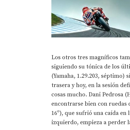
Los otros tres magníficos tam
siguiendo su tónica de los úl
(Yamaha, 1.29.203, séptimo) s
trasera y hoy, en la sesión de
cosas mucho. Dani Pedrosa (H
encontrarse bien con ruedas d
16º), que sufrió una caída en 
izquierdo, empieza a perder l