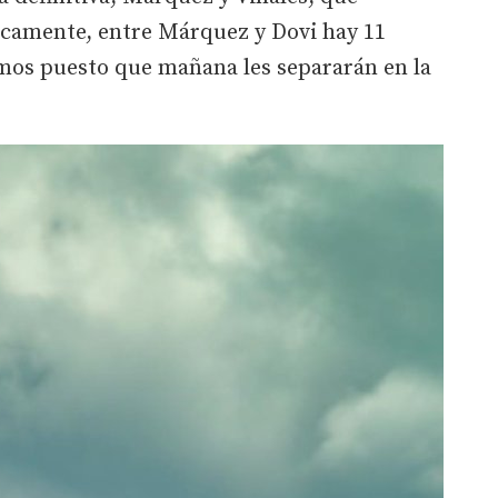
icamente, entre Márquez y Dovi hay 11
smos puesto que mañana les separarán en la