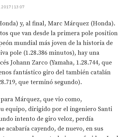
.2017 | 13:07
nda) y, al final, Marc Márquez (Honda).
tos que van desde la primera pole position
peón mundial más joven de la historia de
iva pole (1.28.386 minutos), hay una
ncés Johann Zarco (Yamaha, 1.28.744, que
enos fantástico giro del también catalán
28.719, que terminó segundo).
 para Márquez, que vio como,
 equipo, dirigido por el ingeniero Santi
ndo intento de giro veloz, perdía
 acabaría cayendo, de nuevo, en sus