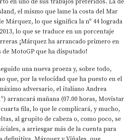
rto en uno de sus trabajos preferidos. La de
 Island, el mismo que lame la costa del Mar
de Márquez, lo que significa la nº 44 lograda
013, lo que se traduce en un porcentaje
arreras ¡Márquez ha arrancado primero en
s de MotoGP que ha disputado!
eguido una nueva proeza y, sobre todo,
no que, por la velocidad que ha puesto en el
máximo adversario, el italiano Andrea
11º) arrancará mañana (07.00 horas, Movistar
uarta fila, lo que le complicará, y mucho,
ltas, al grupito de cabeza o, como poco, se
niciales, a arriesgar más de la cuenta para
a definitiva, Márquez y Viñales, que