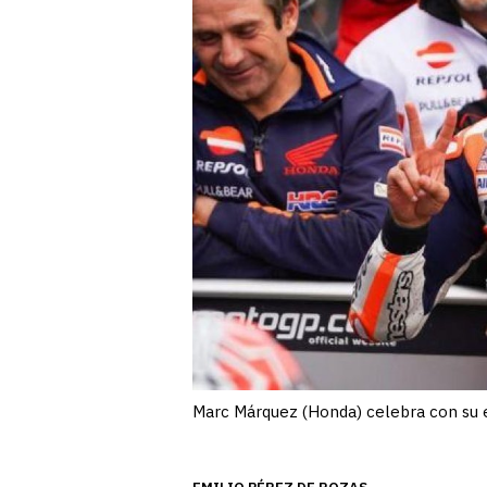
Marc Márquez (Honda) celebra con su eq