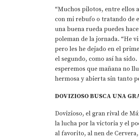
“Muchos pilotos, entre ellos
con mi rebufo o tratando de e
una buena rueda puedes hace
poleman de la jornada. “He vi
pero les he dejado en el prim
el segundo, como así ha sido.
esperemos que mañana no lluev
hermosa y abierta sin tanto p
DOVIZIOSO BUSCA UNA GR
Dovizioso, el gran rival de M
la lucha por la victoria y el p
al favorito, al nen de Cervera