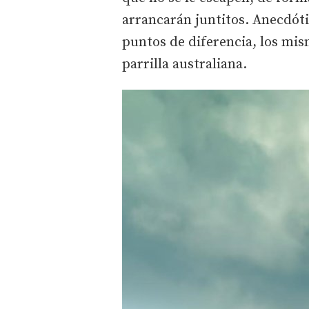
arrancarán juntitos. Anecdót
puntos de diferencia, los mi
parrilla australiana.