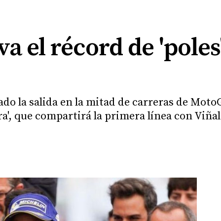
a el récord de 'poles'
ado la salida en la mitad de carreras de MotoG
ra', que compartirá la primera línea con Viñal