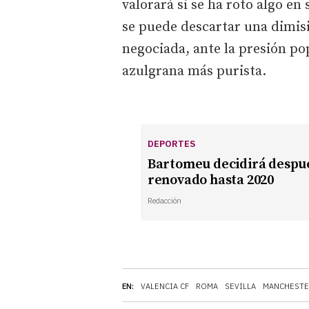
valorará si se ha roto algo en 
se puede descartar una dimis
negociada, ante la presión pop
azulgrana más purista.
DEPORTES
Bartomeu decidirá después 
renovado hasta 2020
Redacción
EN:
VALENCIA CF
ROMA
SEVILLA
MANCHESTE