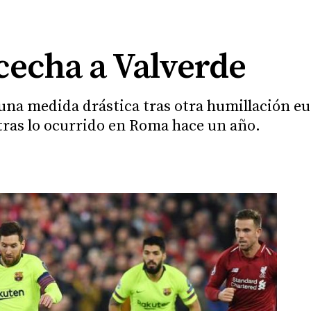
cecha a Valverde
 una medida drástica tras otra humillación e
 tras lo ocurrido en Roma hace un año.