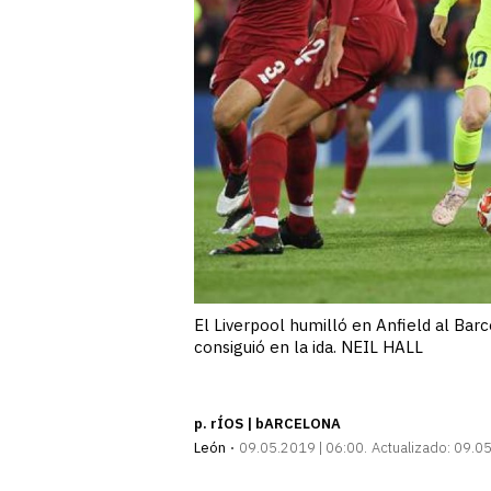
El Liverpool humilló en Anfield al Barc
consiguió en la ida. NEIL HALL
p. rÍOS | bARCELONA
León
09.05.2019 | 06:00
Actualizado:
09.05