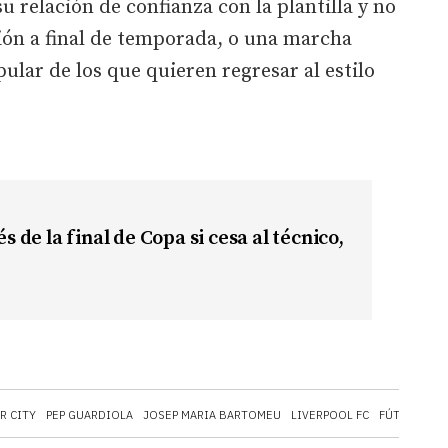
su relación de confianza con la plantilla y no
ión a final de temporada, o una marcha
ular de los que quieren regresar al estilo
de la final de Copa si cesa al técnico,
R CITY
PEP GUARDIOLA
JOSEP MARIA BARTOMEU
LIVERPOOL FC
FÚTBOL
JO