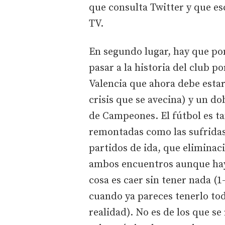
que consulta Twitter y que esc
TV.
En segundo lugar, hay que pon
pasar a la historia del club p
Valencia que ahora debe esta
crisis que se avecina) y un d
de Campeones. El fútbol es t
remontadas como las sufridas
partidos de ida, que eliminac
ambos encuentros aunque haya
cosa es caer sin tener nada (1
cuando ya pareces tenerlo todo 
realidad). No es de los que se