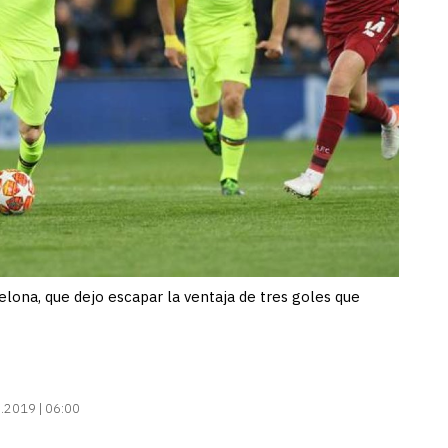
elona, que dejo escapar la ventaja de tres goles que
.2019 | 06:00