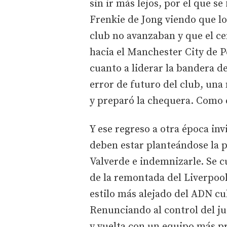
sin ir más lejos, por el que s
Frenkie de Jong viendo que lo
club no avanzaban y que el c
hacia el Manchester City de P
cuanto a liderar la bandera de
error de futuro del club, una 
y preparó la chequera. Como e
Y ese regreso a otra época in
deben estar planteándose la p
Valverde e indemnizarle. Se c
de la remontada del Liverpool
estilo más alejado del ADN cul
Renunciando al control del j
y vuelta con un equipo más p