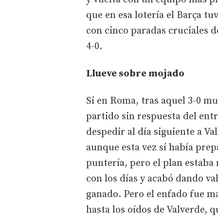
que en esa lotería el Barça tu
con cinco paradas cruciales de
4-0.
Llueve sobre mojado
Si en Roma, tras aquel 3-0 mu
partido sin respuesta del en
despedir al día siguiente a V
aunque esta vez sí había prepa
puntería, pero el plan estaba
con los días y acabó dando val
ganado. Pero el enfado fue ma
hasta los oídos de Valverde, q