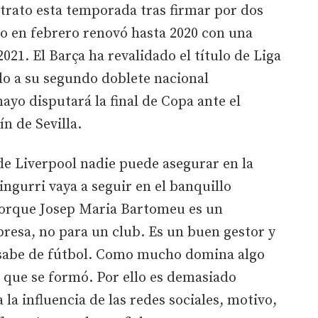
trato esta temporada tras firmar por dos
ro en febrero renovó hasta 2020 con una
21. El Barça ha revalidado el título de Liga
do a su segundo doblete nacional
ayo disputará la final de Copa ante el
ín de Sevilla.
 de Liverpool nadie puede asegurar en la
ingurri vaya a seguir en el banquillo
porque Josep Maria Bartomeu es un
resa, no para un club. Es un buen gestor y
o sabe de fútbol. Como mucho domina algo
 que se formó. Por ello es demasiado
 la influencia de las redes sociales, motivo,