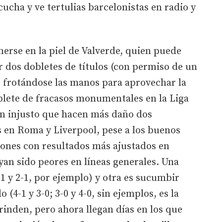
ucha y ve tertulias barcelonistas en radio y
erse en la piel de Valverde, quien puede
or dos dobletes de títulos (con permiso de un
r frotándose las manos para aprovechar la
oblete de fracasos monumentales en la Liga
an injusto que hacen más daño dos
 en Roma y Liverpool, pese a los buenos
iones con resultados más ajustados en
n sido peores en líneas generales. Una
-1 y 2-1, por ejemplo) y otra es sucumbir
(4-1 y 3-0; 3-0 y 4-0, sin ejemplos, es la
 rinden, pero ahora llegan días en los que