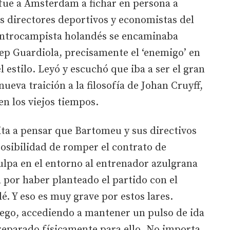
e fue a Amsterdam a fichar en persona a
s directores deportivos y economistas del
entrocampista holandés se encaminaba
ep Guardiola, precisamente el ‘enemigo’ en
l estilo. Leyó y escuchó que iba a ser el gran
nueva traición a la filosofía de Johan Cruyff,
n los viejos tiempos.
vita a pensar que Bartomeu y sus directivos
osibilidad de romper el contrato de
ulpa en el entorno al entrenador azulgrana
 por haber planteado el partido con el
é. Y eso es muy grave por estos lares.
uego, accediendo a mantener un pulso de ida
reparado físicamente para ello. No importa