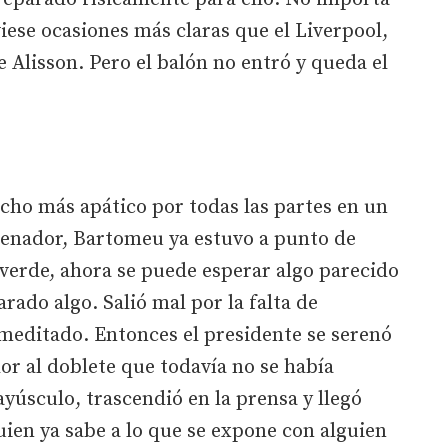
viese ocasiones más claras que el Liverpool,
 Alisson. Pero el balón no entró y queda el
cho más apático por todas las partes en un
trenador, Bartomeu ya estuvo a punto de
alverde, ahora se puede esperar algo parecido
rado algo. Salió mal por la falta de
 meditado. Entonces el presidente se serenó
or al doblete que todavía no se había
yúsculo, trascendió en la prensa y llegó
uien ya sabe a lo que se expone con alguien