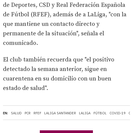
de Deportes, CSD y Real Federación Española
de Fútbol (RFEF), además de a LaLiga, "con la
que mantiene un contacto directo y
permanente de la situación", señala el
comunicado.
El club también recuerda que "el positivo
detectado la semana anterior, sigue en
cuarentena en su domicilio con un buen
estado de salud".
EN:
SALUD
PCR
RFEF
LALIGA SANTANDER
LALIGA
FÚTBOL
COVID-19
CO