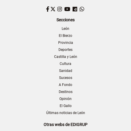
Facebook
Twitter
Instagram
YouTube
Dailymotion
WhatsApp
Secciones
León
El Bierzo
Provincia
Deportes
Castilla y León
Cultura
Sanidad
Sucesos
A Fondo
Destinos
Opinión
El Gallo
Últimas noticias de León
Otras webs de EDIGRUP