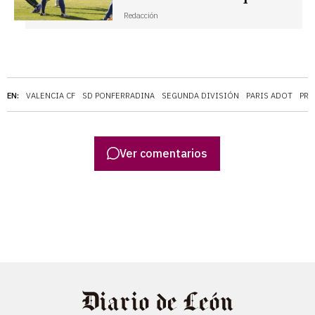
Redacción
EN:
VALENCIA CF
SD PONFERRADINA
SEGUNDA DIVISIÓN
PARIS ADOT
PRÉ
Ver comentarios