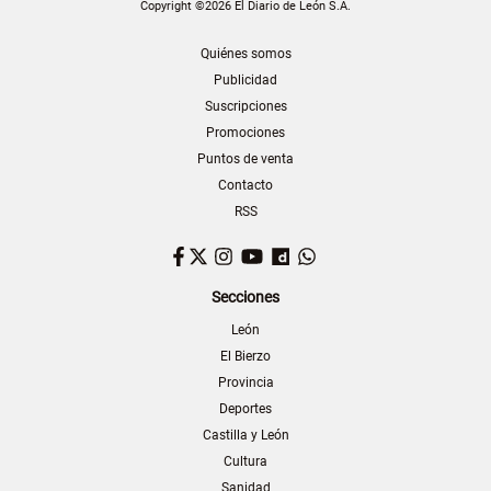
Copyright ©2026 El Diario de León S.A.
Quiénes somos
Publicidad
Suscripciones
Promociones
Puntos de venta
Contacto
RSS
Facebook
Twitter
Instagram
YouTube
Dailymotion
WhatsApp
Secciones
León
El Bierzo
Provincia
Deportes
Castilla y León
Cultura
Sanidad