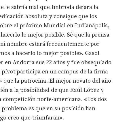
e le sabría mal que Imbroda dejara la
edicación absoluta y consigue que los
Sobre el próximo Mundial en Indianápolis,
acerlo lo mejor posible. Sé que la prensa
mi nombre estará frecuentemente por
amos a hacerlo lo mejor posible». Gasol
er en Andorra sus 22 años y fue obsequiado
l pivot participa en un campus de la firma
» que la patrocina. El mejor novato del año
ién a la posibilidad de que Raúl López y
la competición norte-americana. «Los dos
l problema es que en su posición han
o creo que triunfaran».