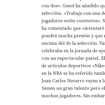
con dos». Gasol ha añadido qu
selección. «Trabaja con una d
jugadores estén contentos». 
ha comentado que «intentaré h
pondrá mucha presión y que 
encima del de la selección. V
celebraba en la jornada de ay
con un espectacular pastel. E
de artículos deportivos «Nike
en la NBA se ha referido tamb
Juan Carlos Navarro vayan a 
tienen un gran talento pero e
muchos jugadores. Sin embarg