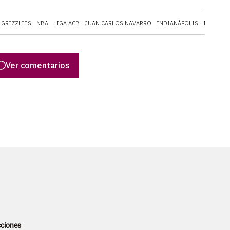
 GRIZZLIES
NBA
LIGA ACB
JUAN CARLOS NAVARRO
INDIANÁPOLIS
INDIA
A
Ver comentarios
ciones