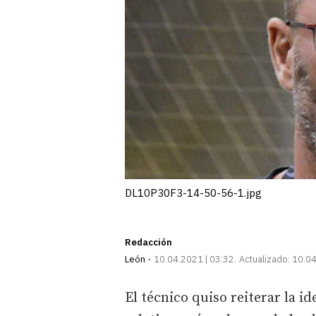
DL10P30F3-14-50-56-1.jpg
Redacción
León
10.04.2021 | 03:32
Actualizado:
10.04
El técnico quiso reiterar la 