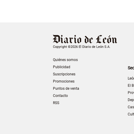
Copyright ©2026 El Diario de León S.A.
Quiénes somos
Publicidad
Sec
Suscripciones
Leó
Promociones
El B
Puntos de venta
Pro
Contacto
Dep
RSS
Cas
Cul