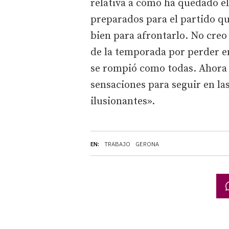
relativa a cómo ha quedado el
preparados para el partido q
bien para afrontarlo. No creo
de la temporada por perder en
se rompió como todas. Ahora
sensaciones para seguir en la
ilusionantes».
EN:
TRABAJO
GERONA