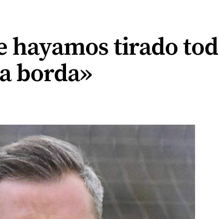
 hayamos tirado todo
la borda»