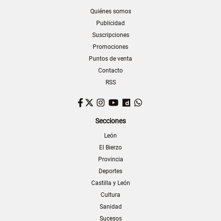
Quiénes somos
Publicidad
Suscripciones
Promociones
Puntos de venta
Contacto
RSS
Facebook
Twitter
Instagram
YouTube
Dailymotion
WhatsApp
Secciones
León
El Bierzo
Provincia
Deportes
Castilla y León
Cultura
Sanidad
Sucesos