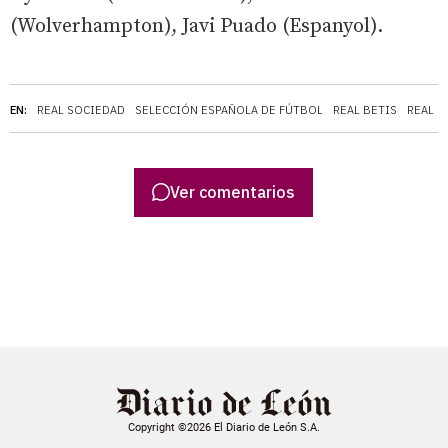
(Wolverhampton), Javi Puado (Espanyol).
EN:
REAL SOCIEDAD
SELECCIÓN ESPAÑOLA DE FÚTBOL
REAL BETIS
REAL M
Ver comentarios
Copyright ©2026 El Diario de León S.A.