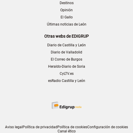
Destinos
Opinión
El Gallo
Últimas noticias de León
Otras webs de EDIGRUP
Diario de Castilla y León
Diario de Valladolid
El Correo de Burgos
Heraldo-Diario de Soria
CyLTV.es
esRadio Castilla y León
Aviso legal
Política de privacidad
Política de cookies
Configuración de cookies
Canal ético