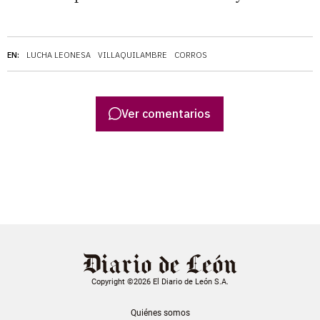
EN:
LUCHA LEONESA
VILLAQUILAMBRE
CORROS
Ver comentarios
Copyright ©2026 El Diario de León S.A.
Quiénes somos