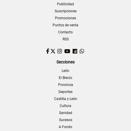
Publicidad
Suscripciones
Promociones
Puntos de venta
Contacto
RSS
Facebook
Twitter
Instagram
YouTube
Dailymotion
WhatsApp
Secciones
León
El Bierzo
Provincia
Deportes
Castilla y León
Cultura
Sanidad
Sucesos
A Fondo